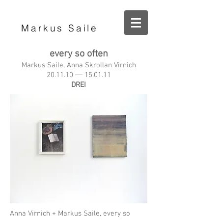
Markus Saile
every so often
Markus Saile, Anna Skrollan Virnich
20.11.10 ― 15.01.11
DREI
Anna Virnich + Markus Saile, every so