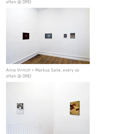
often @ DREI
Anna Virnich + Markus Saile, every so
often @ DREI