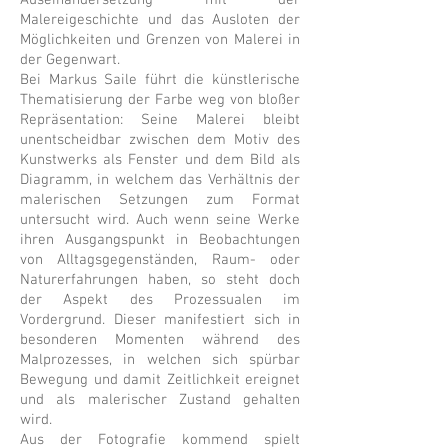
Auseinandersetzung mit der
Malereigeschichte und das Ausloten der
Möglichkeiten und Grenzen von Malerei in
der Gegenwart.
Bei Markus Saile führt die künstlerische
Thematisierung der Farbe weg von bloßer
Repräsentation: Seine Malerei bleibt
unentscheidbar zwischen dem Motiv des
Kunstwerks als Fenster und dem Bild als
Diagramm, in welchem das Verhältnis der
malerischen Setzungen zum Format
untersucht wird. Auch wenn seine Werke
ihren Ausgangspunkt in Beobachtungen
von Alltagsgegenständen, Raum- oder
Naturerfahrungen haben, so steht doch
der Aspekt des Prozessualen im
Vordergrund. Dieser manifestiert sich in
besonderen Momenten während des
Malprozesses, in welchen sich spürbar
Bewegung und damit Zeitlichkeit ereignet
und als malerischer Zustand gehalten
wird.
Aus der Fotografie kommend spielt